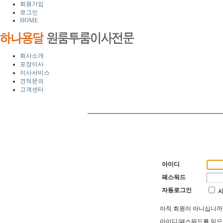
회원가입
로그인
HOME
회사소개
포장이사
이사서비스
견적문의
고객센터
아이디
패스워드
자동로그인
아직 회원이 아니십니
아이디/패스워드를 잊