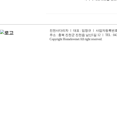
진천사다리차 ㅣ 대표 : 임창규 ㅣ 사업자등록번호 : 6
주소 : 충북 진천군 진천읍 남산1길 12 ㅣ TEL : 043-
Copyright Homelovenet All right reserved.