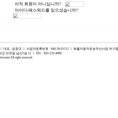
아직 회원이 아니십니까?
아이디/패스워드를 잊으셨습니까?
대표 : 임창규 ㅣ 사업자등록번호 : 640-36-01112 ㅣ 화물자동차운송주선사업 허가증 : 
군 진천읍 남산1길 12 ㅣ TEL : 043-533-4000
ovenet All right reserved.