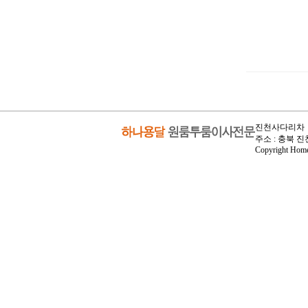
진천사다리차 ㅣ 
주소 : 충북 진천
Copyright Homel