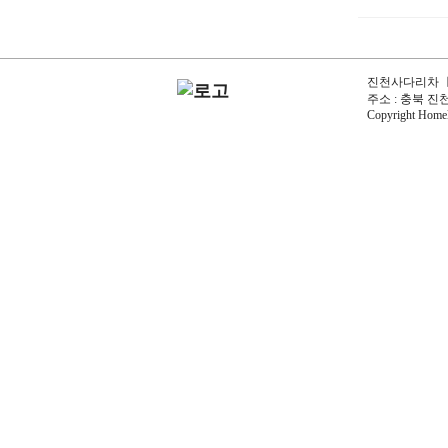
진천사다리차 ㅣ 
주소 : 충북 진천군
Copyright Homelo