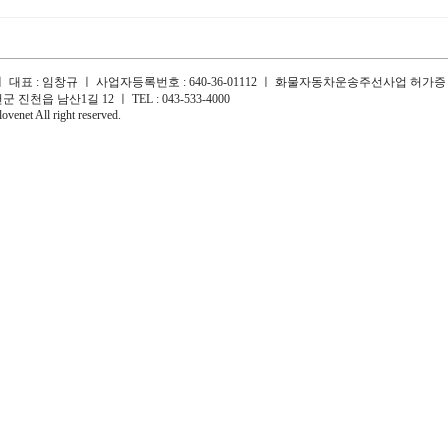
대표 : 임창규 ㅣ 사업자등록번호 : 640-36-01112 ㅣ 화물자동차운송주선사업 허가증 : 
 진천읍 남산1길 12 ㅣ TEL : 043-533-4000
venet All right reserved.