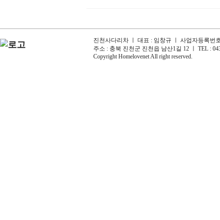
진천사다리차 ㅣ 대표 : 임창규 ㅣ 사업자등록번호 : 6
주소 : 충북 진천군 진천읍 남산1길 12 ㅣ TEL : 043-
Copyright Homelovenet All right reserved.