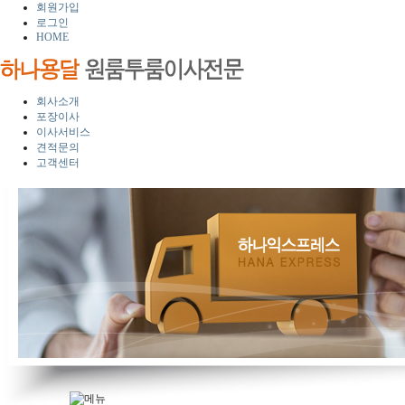
회원가입
로그인
HOME
회사소개
포장이사
이사서비스
견적문의
고객센터