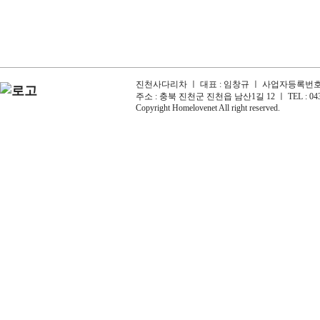
진천사다리차 ㅣ 대표 : 임창규 ㅣ 사업자등록번호 : 6
주소 : 충북 진천군 진천읍 남산1길 12 ㅣ TEL : 043-
Copyright Homelovenet All right reserved.