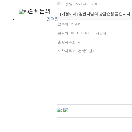
작성일 : 22-06-17 16:58
견적문의
[가정이사] 김반디님의 상담요청 글입니다
견적문의
글쓴이 :
김반디
연락처 : 01031883633, 이사날자 1
출발지주소 : --
도착지주소 : 전북익산시