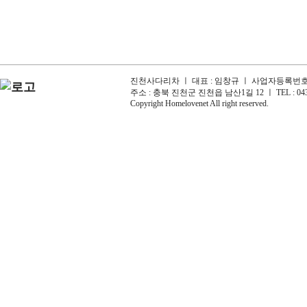
진천사다리차 ㅣ 대표 : 임창규 ㅣ 사업자등록번호 : 6
주소 : 충북 진천군 진천읍 남산1길 12 ㅣ TEL : 043-
Copyright Homelovenet All right reserved.