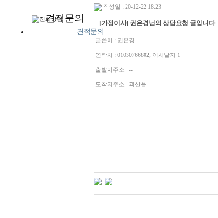
작성일 : 20-12-22 18:23
견적문의
[가정이사] 권은경님의 상담요청 글입니다
견적문의
글쓴이 :
권은경
연락처 : 01030766802, 이사날자 1
출발지주소 : --
도착지주소 : 괴산읍